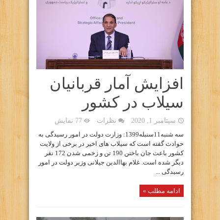
افزایش آمار قربانیان
سیلاب در کشور
سپتامبر 1, 2020
نظرات
77 نمایش
سه شنبه11سنبله1399: وزارت دولت در امور رسیدگی به
حوادث گفته است که سیلاب های اخیر در برخی از ولایت
کشور باعث جان باختن 190 تن و زخمی شدن 172 نفر
دیگر شده است. غلام بهاالدین جیلانی وزیر دولت در امور
رسیدگی ...
ادامه مطلب »