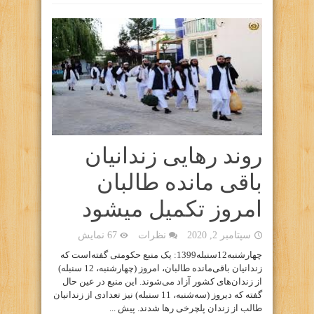
روند رهایی زندانیان
باقی مانده طالبان
امروز تکمیل میشود
سپتامبر 2, 2020
نظرات
67 نمایش
چهارشنبه12سنبله1399: یک منبع حکومتی گفته‌است که
زندانیان باقی‌مانده طالبان، امروز (چهارشنبه، 12 سنبله)
از زندان‌های کشور آزاد می‌شوند. این منبع در عین حال
گفته که دیروز (سه‌شنبه، 11 سنبله) نیز تعدادی از زندانیان
طالب از زندان پلچرخی رها شدند. پیش ...