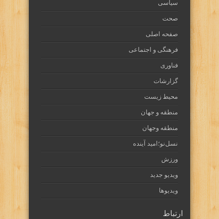
سیاسی
صحت
صفحه اصلی
فرهنگی و اجتماعی
فناوری
گزارشات
محیط زیست
منطقه و جهان
منطقه وجهان
نسل‌نو؛امید آینده
ورزش
ویدیو جدید
ویدیوها
ارتباط