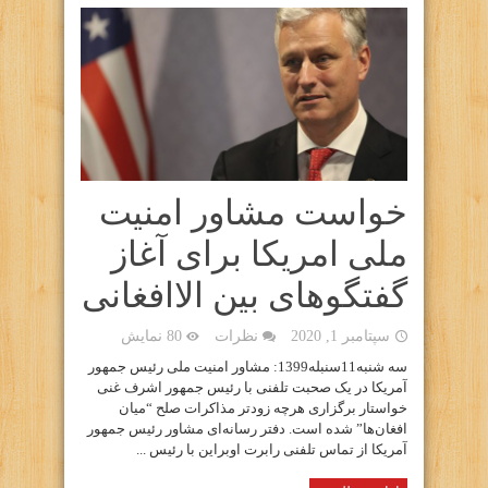
خواست مشاور امنیت
ملی امریکا برای آغاز
گفتگوهای بین الاافغانی
سپتامبر 1, 2020
نظرات
80 نمایش
سه شنبه11سنبله1399: مشاور امنیت ملی رئیس جمهور
آمریکا در یک صحبت تلفنی با رئیس جمهور اشرف غنی
خواستار برگزاری هرچه زودتر مذاکرات صلح “میان
افغان‌ها” شده است. دفتر رسانه‌ای مشاور رئیس جمهور
آمریکا از تماس تلفنی رابرت اوبراین با رئیس ...