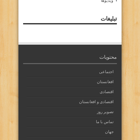
ویدیوها
تبلیغات
محتویات
اجتماعی
افغانستان
اقتصادی
اقتصادی و افغانستان
تصویر روز
تماس با ما
جهان