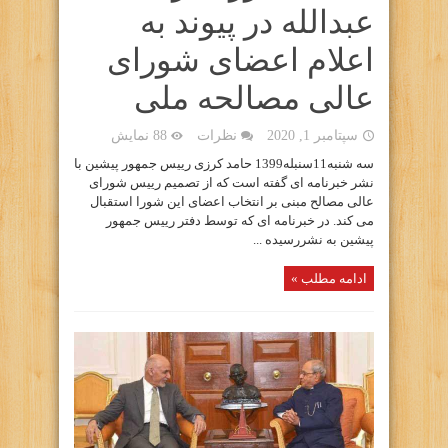
عبدالله در پیوند به
اعلام اعضای شورای
عالی مصالحه ملی
سپتامبر 1, 2020
نظرات
88 نمایش
سه شنبه11سنبله1399 حامد کرزی رییس جمهور پیشین با
نشر خبرنامه ای گفته است که از تصمیم رییس شورای
عالی مصالح مبنی بر انتخاب اعضای این شورا استقبال
می کند. در خبرنامه ای که توسط دفتر رییس جمهور
پیشین به نشررسیده ...
ادامه مطلب »