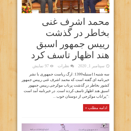
محمد اشرف غنی
بخاطر در گذشت
رییس جمهور اسبق
هند اظهار تاسف کرد
سپتامبر 1, 2020
نظرات
97 نمایش
سه شنبه11سنبله1399: ارگ ریاست جمهوری با نشر
خبرنامه ای گفته است که محمد اشرف غنی رییس جمهور
کشور بخاطر در گذشت پرناب موکرجی رییس جمهور
اسبق هند اظهار تاسف کرده است. در خبرنامه آمد است
:”پراناب موکرجی از دوستان خوب ...
ادامه مطلب »