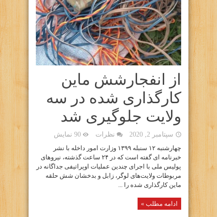
از انفجارشش ماین
کارگذاری شده در سه
ولایت جلوگیری شد
سپتامبر 2, 2020
نظرات
90 نمایش
چهارشنبه ۱۲ سنبله ۱۳۹۹ وزارت امور داخله با نشر
خبرنامه ای گفته است که در ۲۴ ساعت گذشته، نیروهای
پولیس ملی با اجرای چندین عملیات اوپراتیفی جداگانه در
مربوطات ولایت‌های لوگر، زابل و بدخشان شش حلقه
ماین کارگذاری شده را ...
ادامه مطلب »