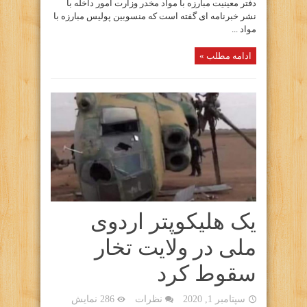
دفتر معینیت مبارزه با مواد مخدر وزارت امور داخله با
نشر خبرنامه ای گفته است که منسوبین پولیس مبارزه با
مواد ...
ادامه مطلب »
یک هلیکوپتر اردوی
ملی در ولایت تخار
سقوط کرد
سپتامبر 1, 2020
نظرات
286 نمایش