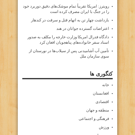
رویترز: امریکا تقریباً تمام موشک‌های دقیق دوربرد خود
را در جنگ با ایران مصرف کرده است
بازداشت چهار تن به اتهام قتل و سرقت در کندهار
اعتراضات گسترده جوانان در هند
دادگاه فدرال امریکا وزارت خارجه را مکلف به صدور
اسناد سفر خانواده‌های پناهجویان افغان کرد
تأمین آب آشامیدنی پس از سیلاب‌ها در نورستان از
سوی سازمان ملل
کتگوری ها
خانه
افغانستان
اقتصادی
منطقه و جهان
فرهنگی و اجتماعی
ورزش