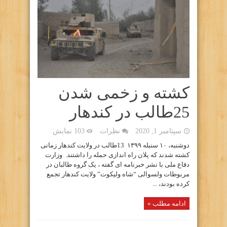
کشته و زخمی شدن
25طالب در کندهار
سپتامبر 1, 2020
نظرات
103 نمایش
دوشنبه، ۱۰ سنبله ۱۳۹۹ 13طالب در ولایت کندهار زمانی
کشته شدند که پلان راه اندازی حمله را داشتند. وزارت
دفاع ملی با نشر خبرنامه ای گفته ، یک گروه طالبان در
مربوطات ولسوالی “شاه ولیکوت” ولایت کندهار تجمع
کرده بودند، ...
ادامه مطلب »