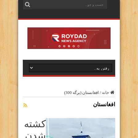
خانه
/
افغانستان
(برگه 300)
افغانستان
کشته
شدن