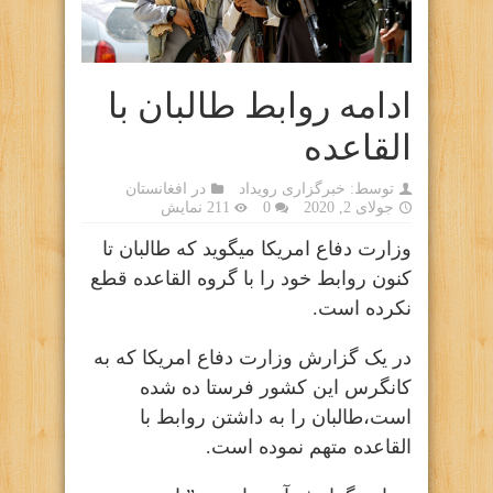
ادامه روابط طالبان با
القاعده
توسط:
خبرگزاری رویداد
در
افغانستان
جولای 2, 2020
0
211 نمایش
وزارت دفاع امریکا میگوید که طالبان تا
کنون روابط خود را با گروه القاعده قطع
نکرده است.
در یک گزارش وزارت دفاع امریکا که به
کانگرس این کشور فرستا ده شده
است،طالبان را به داشتن روابط با
القاعده متهم نموده است.