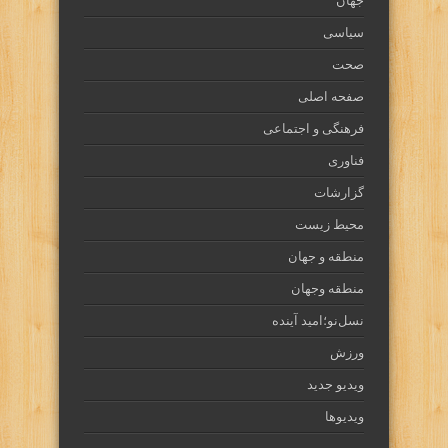
جهان
سیاسی
صحت
صفحه اصلی
فرهنگی و اجتماعی
فناوری
گزارشات
محیط زیست
منطقه و جهان
منطقه وجهان
نسل‌نو؛امید آینده
ورزش
ویدیو جدید
ویدیوها