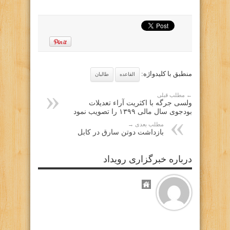
منطبق با کلیدواژه:
القاعده
طالبان
← مطلب قبلی
ولسی جرگه با اکثریت آراء تعدیلات
بودجوی سال مالی ۱۳۹۹ را تصویب نمود
مطلب بعدی →
بازداشت دوتن سارق در کابل
درباره خبرگزاری رویداد