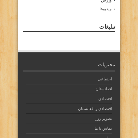
ورزش
ویدیوها
تبلیغات
محتویات
اجتماعی
افغانستان
اقتصادی
اقتصادی و افغانستان
تصویر روز
تماس با ما