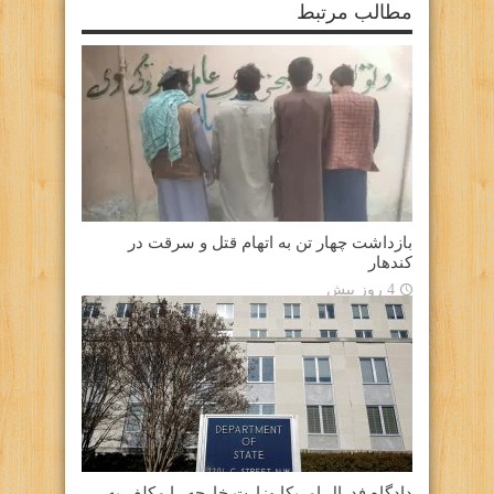
مطالب مرتبط
بازداشت چهار تن به اتهام قتل و سرقت در
کندهار
4 روز پیش
دادگاه فدرال امریکا وزارت خارجه را مکلف به