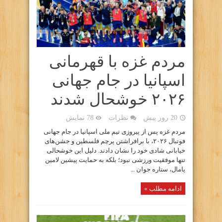
مردم غزه با قهرمانی
اسپانیا در جام جهانی
۲۰۲۶ خوشحال شدند
20 روز پیش
نظرات
78 نمایش
مردم غزه پس از پیروزی تیم ملی اسپانیا در جام جهانی
فوتبال ۲۰۲۶، با برافراشتن پرچم فلسطین و جشن‌های
خیابانی شادی خود را نشان دادند. دلیل این خوشحالی
تنها موفقیت ورزشی نبود؛ بلکه به حمایت پیشین لامین
یامال، ستاره جوان ...
ادامه مطلب »