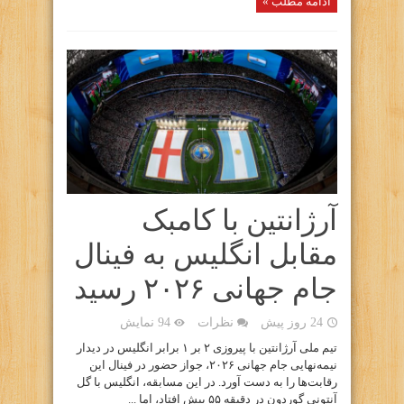
ادامه مطلب »
آرژانتین با کامبک
مقابل انگلیس به فینال
جام جهانی ۲۰۲۶ رسید
24 روز پیش
نظرات
94 نمایش
تیم ملی آرژانتین با پیروزی ۲ بر ۱ برابر انگلیس در دیدار
نیمه‌نهایی جام جهانی ۲۰۲۶، جواز حضور در فینال این
رقابت‌ها را به دست آورد. در این مسابقه، انگلیس با گل
آنتونی گوردون در دقیقه ۵۵ پیش افتاد، اما ...