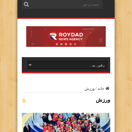
خانه
/
ورزش
ورزش