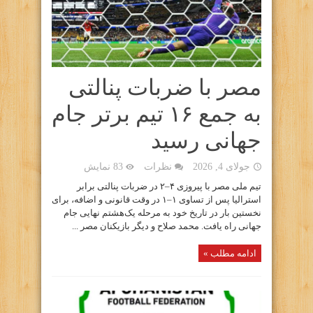
مصر با ضربات پنالتی
به جمع ۱۶ تیم برتر جام
جهانی رسید
جولای 4, 2026
نظرات
83 نمایش
تیم ملی مصر با پیروزی ۴–۲ در ضربات پنالتی برابر
استرالیا پس از تساوی ۱–۱ در وقت قانونی و اضافه، برای
نخستین بار در تاریخ خود به مرحله یک‌هشتم نهایی جام
جهانی راه یافت. محمد صلاح و دیگر بازیکنان مصر ...
ادامه مطلب »