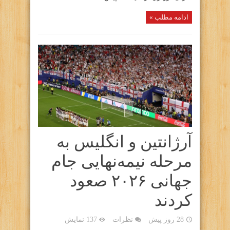
ادامه مطلب »
آرژانتین و انگلیس به
مرحله نیمه‌نهایی جام
جهانی ۲۰۲۶ صعود
کردند
28 روز پیش
نظرات
137 نمایش