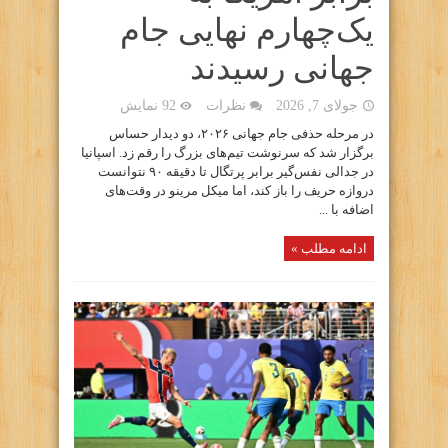
یک‌چهارم نهایی جام
جهانی رسیدند
جولای 7, 2026
نظرات
92 نمایش
در مرحله حذفی جام جهانی ۲۰۲۶، دو دیدار حساس
برگزار شد که سرنوشت تیم‌های بزرگ را رقم زد. اسپانیا
در جدالی نفس‌گیر برابر پرتگال تا دقیقه ۹۰ نتوانست
دروازه حریف را باز کند، اما میکل مرینو در وقت‌های
اضافه با ...
ادامه مطلب »