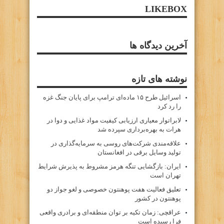
LIKEBOX
آخرین دیدگاه ها
نوشته های تازه
اسرائیل طرح ۱۵ ماده‌ای ترامپ برای پایان جنگ غزه
را رد کرد
لابراتوار معیاری ارزیابی کیفیت مواد غذایی و دوا در
هرات به بهره‌برداری سپرده شد
علاقه‌مندی شرکت‌های روسی به سرمایه‌گذاری در
تولید وسایل برقی در افغانستان
ایران: بازگشایی تنگه هرمز مشروط به پذیرش شرایط
تهران است
تعلیق فعالیت هفت پوهنتون خصوصی و لغو جواز دو
پوهنتون در کشور
عراقچی: زمان تکیه بر توان منطقه‌ای و برادری واقعی
فرا رسیده است