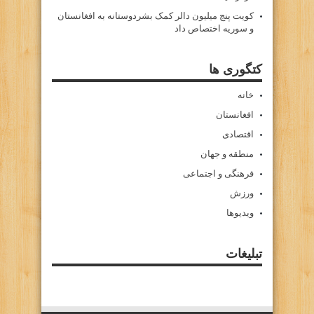
کویت پنج میلیون دالر کمک بشردوستانه به افغانستان
و سوریه اختصاص داد
کتگوری ها
خانه
افغانستان
اقتصادی
منطقه و جهان
فرهنگی و اجتماعی
ورزش
ویدیوها
تبلیغات