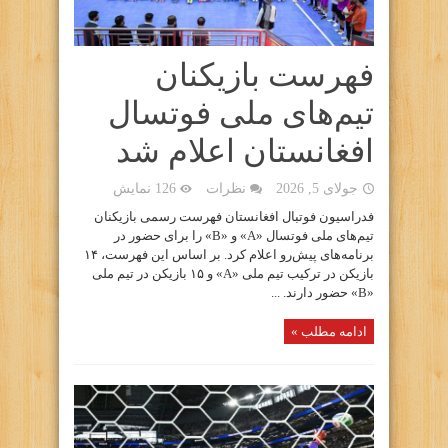
فهرست بازیکنان
تیم‌های ملی فوتسال
افغانستان اعلام شد
جولای 5, 2026
نظرات
126 نمایش
فدراسیون فوتبال افغانستان فهرست رسمی بازیکنان
تیم‌های ملی فوتسال «A» و «B» را برای حضور در
برنامه‌های پیش‌رو اعلام کرد. بر اساس این فهرست، ۱۴
بازیکن در ترکیب تیم ملی «A» و ۱۵ بازیکن در تیم ملی
«B» حضور دارند. ...
ادامه مطلب »