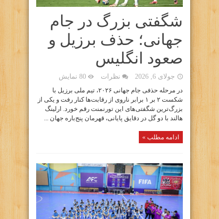
شگفتی بزرگ در جام
جهانی؛ حذف برزیل و
صعود انگلیس
جولای 6, 2026
نظرات
80 نمایش
در مرحله حذفی جام جهانی ۲۰۲۶، تیم ملی برزیل با
شکست ۲ بر ۱ برابر ناروی از رقابت‌ها کنار رفت و یکی از
بزرگ‌ترین شگفتی‌های این تورنمنت رقم خورد. ارلینگ
هالند با دو گل در دقایق پایانی، قهرمان پنج‌باره جهان ...
ادامه مطلب »