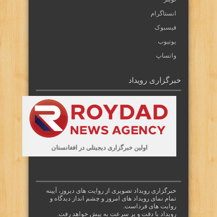
انستاگرام
فیسبوک
یوتیوب
واتساپ
خبرگزاری رویداد
اولین خبرگزاری دیجیتلی در افغانستان
خبرگزاری رویداد تصویری از روایت های دیروز، آیینه
تمام نمای رویداد های امروز و چشم انداز دیدگاه و
روایت های فرداست.
رویداد با دقت و پر سرعت به پیش خواهد رفت.